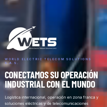
WORLD ELECTRIC TELECOM SOLUTIONS
S.A.S.
CONECTAMOS
SU
OPERACIÓN
INDUSTRIAL
CON
EL
MUNDO
Conectamos su operación industrial con el mundo
Logística internacional, operación en zona franca y
soluciones eléctricas y de telecomunicaciones